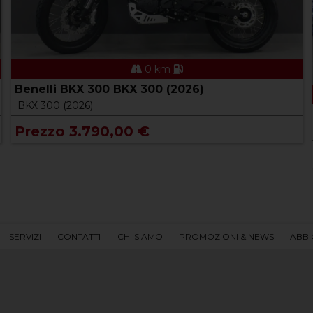
0 km
Benelli BKX 300 BKX 300 (2026)
BKX 300 (2026)
Prezzo 3.790,00 €
SERVIZI
CONTATTI
CHI SIAMO
PROMOZIONI & NEWS
ABBI