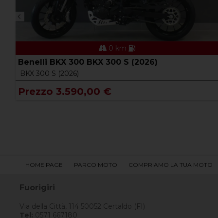
0 km
Benelli BKX 300 BKX 300 S (2026)
BKX 300 S (2026)
Prezzo 3.590,00 €
HOME PAGE
PARCO MOTO
COMPRIAMO LA TUA MOTO
Fuorigiri
Via della Città, 114 50052 Certaldo (FI)
Tel:
0571 667180