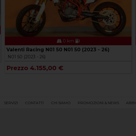
0 km
Valenti Racing N01 50 N01 50 (2023 - 26)
N01 50 (2023 - 26)
Prezzo 4.155,00 €
SERVIZI
CONTATTI
CHI SIAMO
PROMOZIONI & NEWS
ABBI