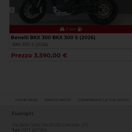
0 km
Benelli BKX 300 BKX 300 S (2026)
BKX 300 S (2026)
Prezzo 3.590,00 €
HOME PAGE
PARCO MOTO
COMPRIAMO LA TUA MOTO
Fuorigiri
Via della Città, 114 50052 Certaldo (FI)
Tel:
0571 667180