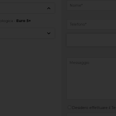
ologica -
Euro 5+
Desidero effettuare il Te