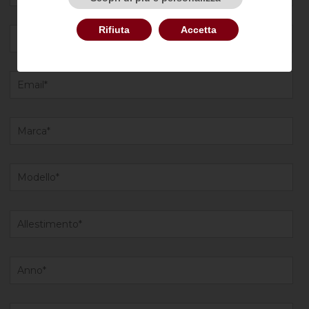
Rifiuta
Accetta