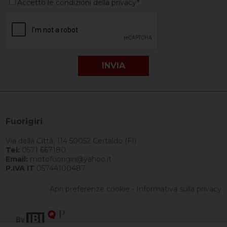
Accetto le condizioni della privacy*
Fuorigiri
Via della Città, 114 50052 Certaldo (FI)
Tel:
0571 667180
Email:
motofuorigiri@yahoo.it
P.IVA IT
05744100487
Apri preferenze cookie
-
Informativa sulla privacy