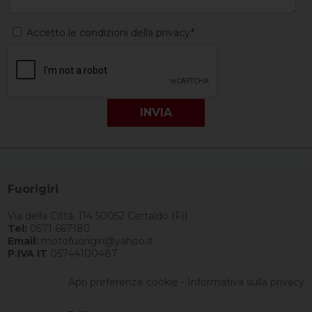
Accetto le condizioni della privacy*
Fuorigiri
Via della Città, 114 50052 Certaldo (FI)
Tel:
0571 667180
Email:
motofuorigiri@yahoo.it
P.IVA IT
05744100487
Apri preferenze cookie
-
Informativa sulla privacy