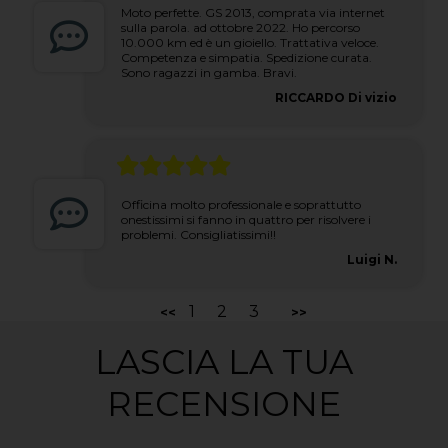
Moto perfette. GS 2013, comprata via internet
sulla parola. ad ottobre 2022. Ho percorso
10.000 km ed è un gioiello. Trattativa veloce.
Competenza e simpatia. Spedizione curata.
Sono ragazzi in gamba. Bravi.
RICCARDO Di vizio
Officina molto professionale e soprattutto
onestissimi si fanno in quattro per risolvere i
problemi. Consigliatissimi!!
Luigi N.
1
2
3
<<
>>
LASCIA LA TUA
RECENSIONE