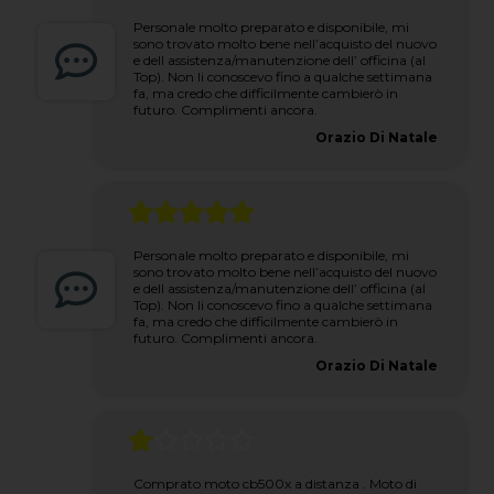
Personale molto preparato e disponibile, mi
sono trovato molto bene nell’acquisto del nuovo
e dell assistenza/manutenzione dell’ officina (al
Top). Non li conoscevo fino a qualche settimana
fa, ma credo che difficilmente cambierò in
futuro. Complimenti ancora.
Orazio Di Natale
Personale molto preparato e disponibile, mi
sono trovato molto bene nell’acquisto del nuovo
e dell assistenza/manutenzione dell’ officina (al
Top). Non li conoscevo fino a qualche settimana
fa, ma credo che difficilmente cambierò in
futuro. Complimenti ancora.
Orazio Di Natale
Comprato moto cb500x a distanza . Moto di