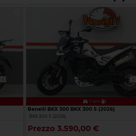
0 km
Benelli BKX 300 BKX 300 S (2026)
BKX 300 S (2026)
Prezzo 3.590,00 €