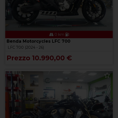
0 km
Benda Motorcycles LFC 700
LFC 700 (2024 - 26)
Prezzo 10.990,00 €