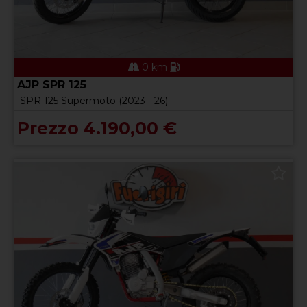
0 km
AJP SPR 125
SPR 125 Supermoto (2023 - 26)
Prezzo 4.190,00 €