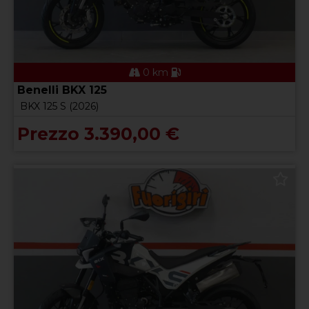
0 km
Benelli BKX 125
BKX 125 S (2026)
Prezzo 3.390,00 €