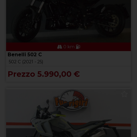
0 km
Benelli 502 C
502 C (2021 - 25)
Prezzo 5.990,00 €