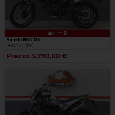
0 km
Benelli BKX 125
BKX 125 (2026)
Prezzo 3.790,00 €