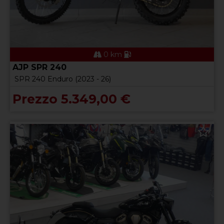
0 km
AJP SPR 240
SPR 240 Enduro (2023 - 26)
Prezzo 5.349,00 €