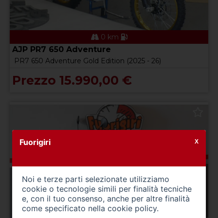
0 km
AJP PR7 650 Adventure
PR7 650 Adventure Gold Edition (2025 - 26)
Prezzo 15.990,00 €
Fuorigiri
X
Noi e terze parti selezionate utilizziamo
cookie o tecnologie simili per finalità tecniche
e, con il tuo consenso, anche per altre finalità
come specificato nella
cookie policy
.