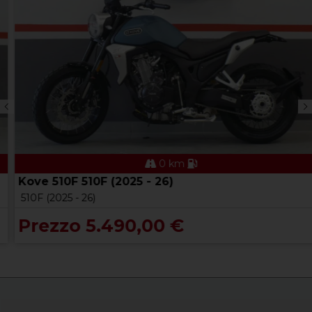
0 km
Kove 510F 510F (2025 - 26)
510F (2025 - 26)
Prezzo 5.490,00 €