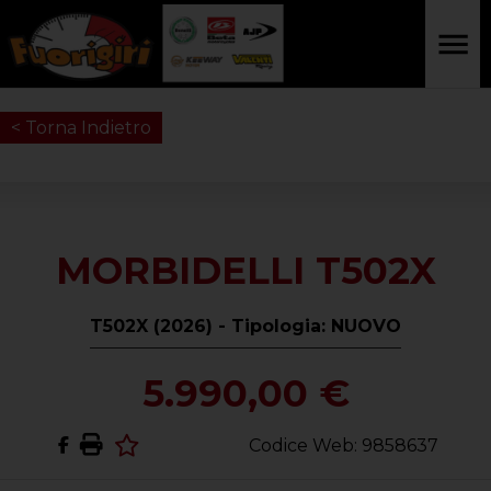
< Torna Indietro
MORBIDELLI T502X
T502X (2026) - Tipologia: NUOVO
5.990,00 €
Codice Web: 9858637