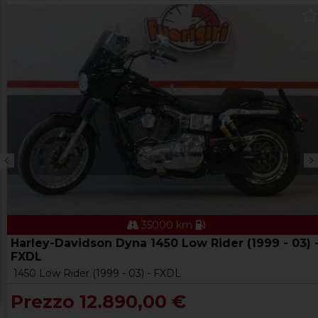
35000 km
Harley-Davidson Dyna 1450 Low Rider (1999 - 03) 
FXDL
1450 Low Rider (1999 - 03) - FXDL
Prezzo 12.890,00 €