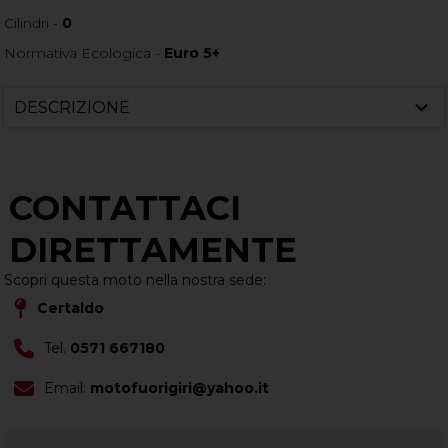
Cilindri -
0
Normativa Ecologica -
Euro 5+
DESCRIZIONE
CONTATTACI
DIRETTAMENTE
Scopri questa moto nella nostra sede:
Certaldo
Tel.
0571 667180
Email:
motofuorigiri@yahoo.it