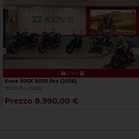
0 km
Kove 800X 800X Pro (2026)
800X Pro (2026)
Prezzo 8.990,00 €