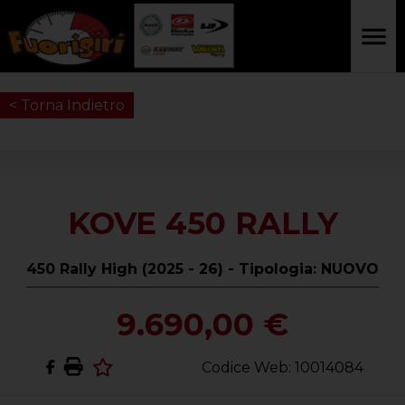
< Torna Indietro
KOVE 450 RALLY
450 Rally High (2025 - 26) - Tipologia: NUOVO
9.690,00 €
Codice Web: 10014084